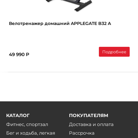
Велотренажер домашний APPLEGATE B32 A
Подробнее
49 990 Р
КАТАЛОГ
ПОКУПАТЕЛЯМ
Фитнес, спортзал
Доставка и оплата
Бег и ходьба, легкая
Рассрочка