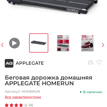
‹
›
APPLEGATE
Беговая дорожка домашняя
APPLEGATE HOMERUN
Артикул:
HOMERUN
В наличии
Все характеристики
(4)