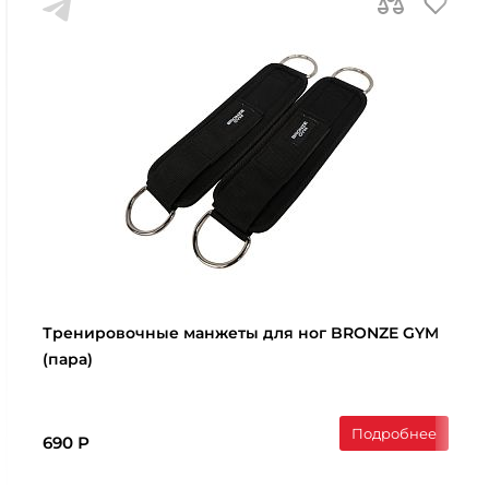
Тренировочные манжеты для ног BRONZE GYM
(пара)
Подробнее
690 Р