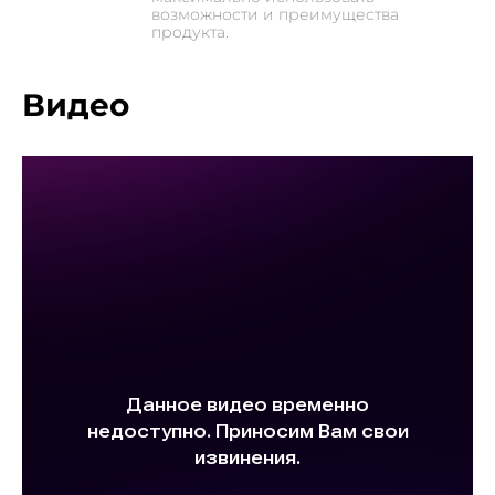
скорость, дистанцию, калории, обороты в минуту,
возможности и преимущества
продукта.
ватты, пульс, нагрузку и статус Bluetooth. Встроенные
программы, такие как быстрый старт, 8
Видео
предустановленных программ и пульсозависимые
программы, помогут вам разнообразить и
оптимизировать вашу тренировку.