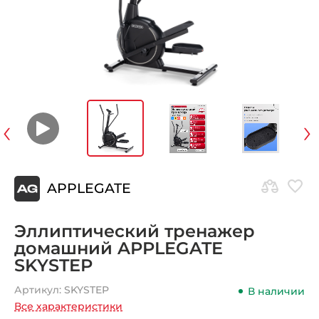
‹
›
APPLEGATE
Эллиптический тренажер
домашний APPLEGATE
SKYSTEP
Артикул:
SKYSTEP
В наличии
Все характеристики