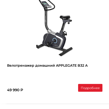
Велотренажер домашний APPLEGATE B32 A
Подробнее
49 990 Р