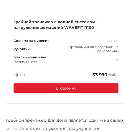
Гребной тренажер с водной системой
нагружения домашний WAVEFIT R100
Система нагружения
водная
эргономичная с оплеткой из
Рукоятки
пенорезины
Максимальный вес
130
пользователя
Цена:
33 990
руб.
В корзину
Гребной тренажер для дома является одним из самых
эффективных инструментов для улучшения