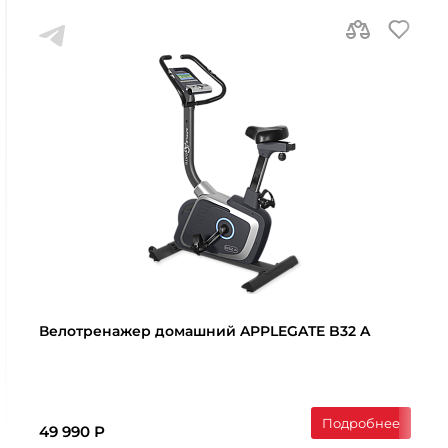
Велотренажер домашний APPLEGATE B32 A
Подробнее
49 990 Р