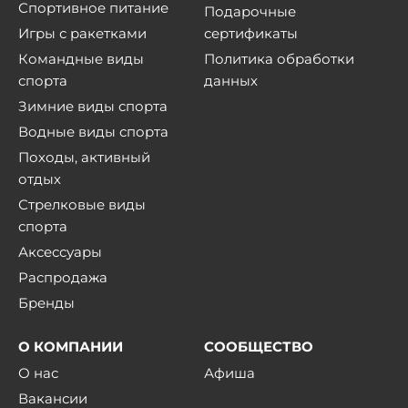
Спортивное питание
Подарочные
Игры с ракетками
сертификаты
Командные виды
Политика обработки
спорта
данных
Зимние виды спорта
Водные виды спорта
Походы, активный
отдых
Стрелковые виды
спорта
Аксессуары
Распродажа
Бренды
О КОМПАНИИ
СООБЩЕСТВО
О нас
Афиша
Вакансии