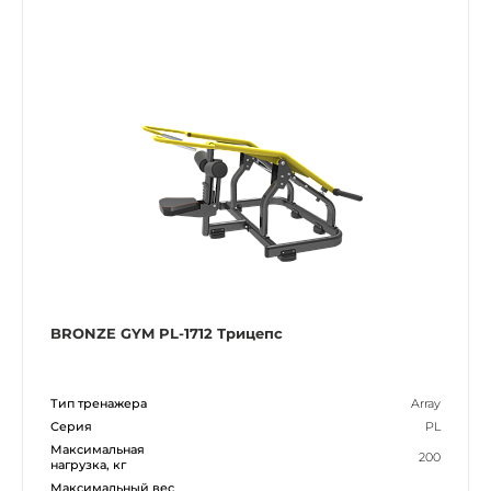
BRONZE GYM PL-1712 Трицепс
Тип тренажера
Array
Серия
PL
Максимальная
200
нагрузка, кг
Максимальный вес