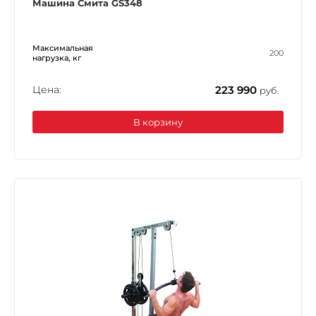
Машина Смита GS348
Максимальная
200
нагрузка, кг
Цена:
223 990
руб.
В корзину