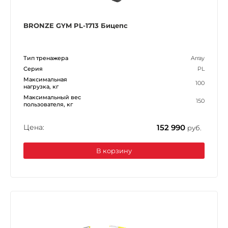
BRONZE GYM PL-1713 Бицепс
Тип тренажера
Array
Серия
PL
Максимальная
100
нагрузка, кг
Максимальный вес
150
пользователя, кг
Цена:
152 990
руб.
В корзину