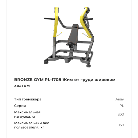
BRONZE GYM PL-1708 Жим от груди широким
хватом
Тип тренажера
Array
Серия
PL
Максимальная
200
нагрузка, кг
Максимальный вес
150
пользователя, кг