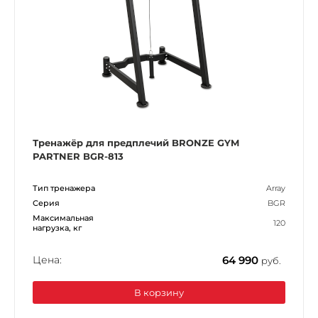
Тренажёр для предплечий BRONZE GYM
PARTNER BGR-813
Тип тренажера
Array
Серия
BGR
Максимальная
120
нагрузка, кг
Цена:
64 990
руб.
В корзину