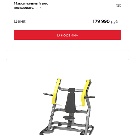
Максимальный вес
150
пользователя, кг
Цена:
179 990
руб.
В корзину