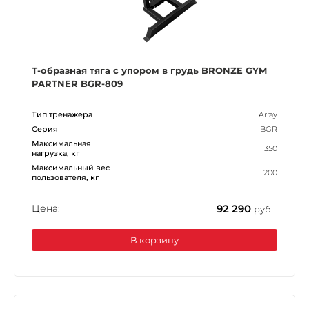
Т-образная тяга с упором в грудь BRONZE GYM
PARTNER BGR-809
Тип тренажера
Array
Серия
BGR
Максимальная
350
нагрузка, кг
Максимальный вес
200
пользователя, кг
Цена:
92 290
руб.
В корзину