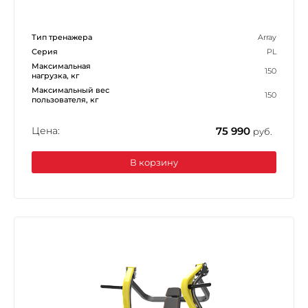
Тип тренажера
Array
Серия
PL
Максимальная
150
нагрузка, кг
Максимальный вес
150
пользователя, кг
Цена:
75 990
руб.
В корзину