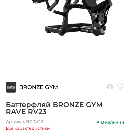
BRONZE GYM
Баттерфляй BRONZE GYM
RAVE RV23
Артикул:
BGRV23
В наличии
Все характеристики