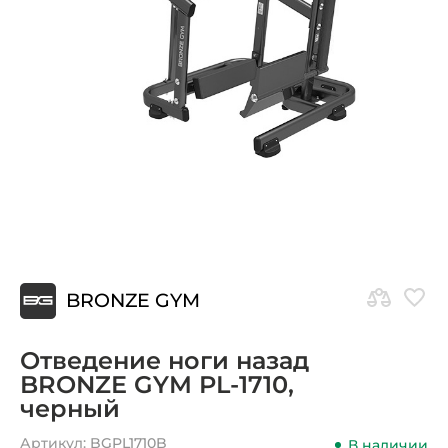
BRONZE GYM
Отведение ноги назад
BRONZE GYM PL-1710,
черный
Артикул:
BGPL1710B
В наличии