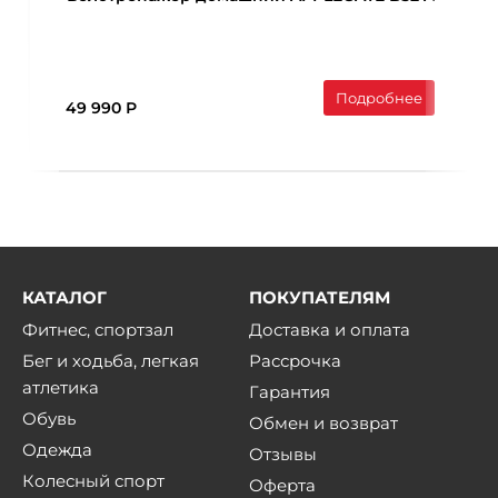
Подробнее
49 990 Р
КАТАЛОГ
ПОКУПАТЕЛЯМ
Фитнес, спортзал
Доставка и оплата
Бег и ходьба, легкая
Рассрочка
атлетика
Гарантия
Обувь
Обмен и возврат
Одежда
Отзывы
Колесный спорт
Оферта