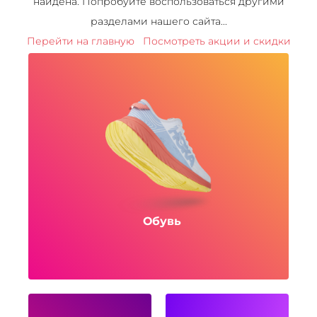
найдена. Попробуйте воспользоваться другими
разделами нашего сайта...
Перейти на главную
Посмотреть акции и скидки
Обувь