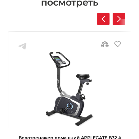
посмотреть
Велотренажер домашний APPLEGATE B32 A