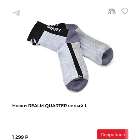
Носки REALM QUARTER серый L
Подробнее
1 299 Р