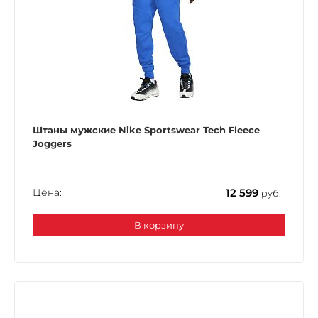
Штаны мужские Nike Sportswear Tech Fleece
Joggers
Цена:
12 599
руб.
В корзину