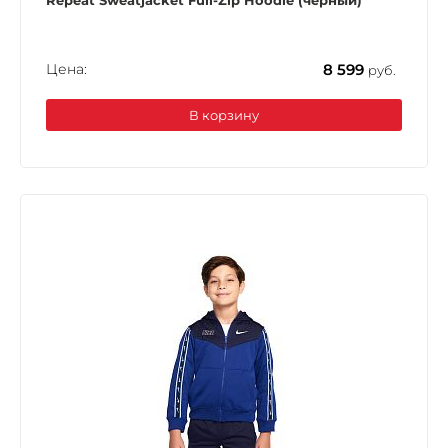
Repeat Sweatjacket Full-Zip Hoodie (черный)
Цена:
8 599
руб.
В корзину