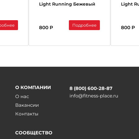
х
Light Running Бежевый
Light 
ий
Белый
робнее
Подробнее
800 Р
800 Р
О КОМПАНИИ
8 (800) 600-28-87
info@fitness-place.ru
О нас
Вакансии
Контакты
СООБЩЕСТВО