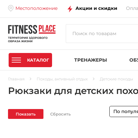
Местоположение
Акции и скидки
Опла
ТРЕНАЖЕРЫ
ОБ
КАТАЛОГ
Главная
Походы, активный отдых
Детские походы
Рюкзаки для детских пох
По попул