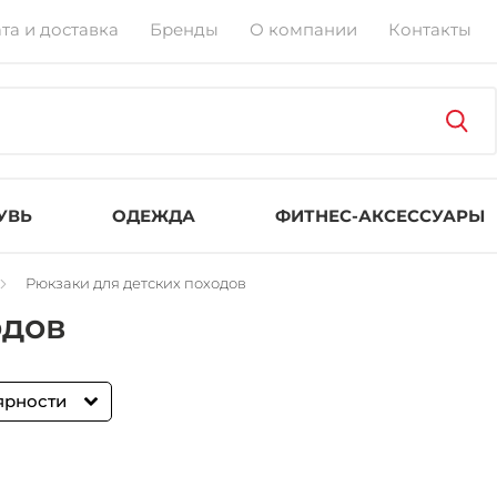
та и доставка
Бренды
О компании
Контакты
УВЬ
ОДЕЖДА
ФИТНЕС-АКСЕССУАРЫ
Рюкзаки для детских походов
одов
ярности