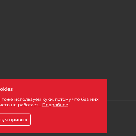
okies
 тоже используем куки, потому что без них
чего не работает...
Подробнее
шении обработки персональных данных
к, я привык