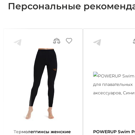
Персональные рекоменд
Термолеггинcы женские
POWERUP Swim Р