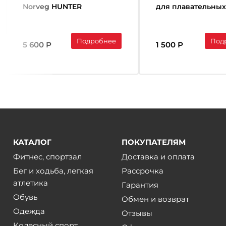
Norveg HUNTER
для плавательны
аксессуаров, Син
Подробнее
Под
5 600 Р
1 500 Р
КАТАЛОГ
ПОКУПАТЕЛЯМ
Фитнес, спортзал
Доставка и оплата
Бег и ходьба, легкая
Рассрочка
атлетика
Гарантия
Обувь
Обмен и возврат
Одежда
Отзывы
Колесный спорт