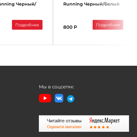
Running Черный/
Running Черный/Белый
Подробнее
Подробнее
800 Р
Мы в соцсетях: