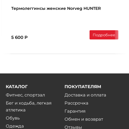
Термолеггинcы женские Norveg HUNTER
Подробнее
5 600 Р
КАТАЛОГ
ПОКУПАТЕЛЯМ
Фитнес, спортзал
Доставка и оплата
Бег и ходьба, легкая
Рассрочка
атлетика
Гарантия
Обувь
Обмен и возврат
Одежда
Отзывы