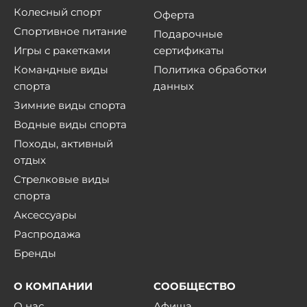
Колесный спорт
Оферта
Спортивное питание
Подарочные
Игры с ракетками
сертификаты
Командные виды
Политика обработки
спорта
данных
Зимние виды спорта
Водные виды спорта
Походы, активный
отдых
Стрелковые виды
спорта
Аксессуары
Распродажа
Бренды
О КОМПАНИИ
СООБЩЕСТВО
О нас
Афиша