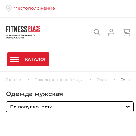
Местоположение
КАТАЛОГ
Главная
Походы, активный отдых
Охота
Одежда
Одежда мужская
По популярности