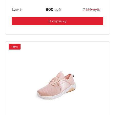
Цена:
800
руб.
7 560 руб.
В корзину
-89%