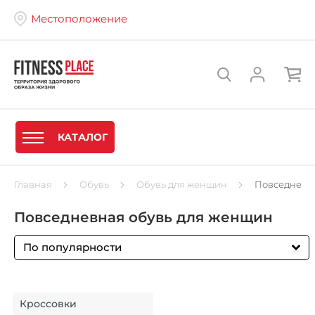
Местоположение
КАТАЛОГ
Главная
Обувь
Обувь для женщин
Повседневн
Повседневная обувь для женщин
По популярности
Кроссовки