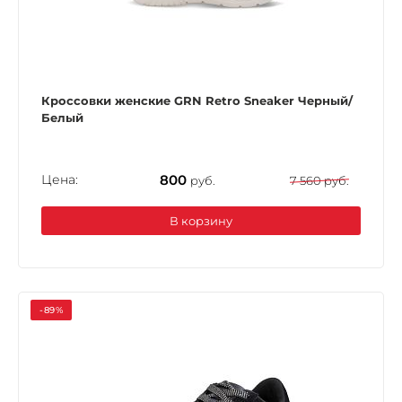
Кроссовки женские GRN Retro Sneaker Черный/
Белый
Цена:
800
руб.
7 560 руб.
В корзину
-89%