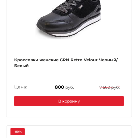
Кроссовки женские GRN Retro Velour Черный/
Белый
Цена:
800
руб.
7 560 руб.
В корзину
-89%