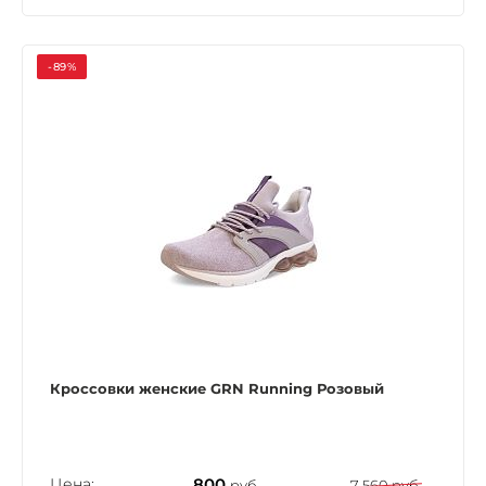
-89%
Кроссовки женские GRN Running Розовый
Цена:
800
руб.
7 560 руб.