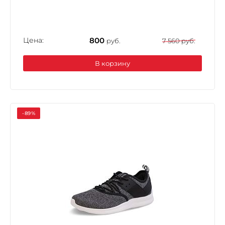
Цена:
800
руб.
7 560 руб.
В корзину
-89%