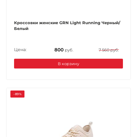
Кроссовки женские GRN Light Running Черный/
Белый
Цена:
800
руб.
7 560 руб.
В корзину
-89%