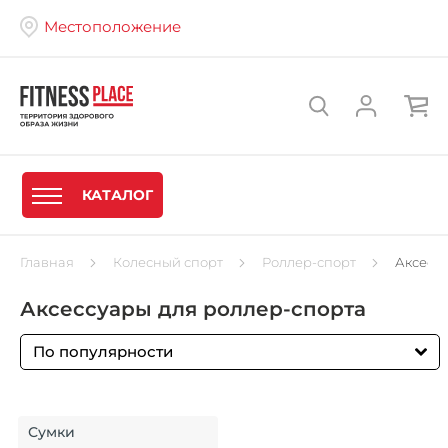
Местоположение
КАТАЛОГ
Главная
Колесный спорт
Роллер-спорт
Аксессу
Аксессуары для роллер-спорта
По популярности
Сумки