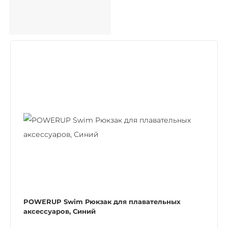
POWERUP Swim Рюкзак для плавательных
аксессуаров, Синий