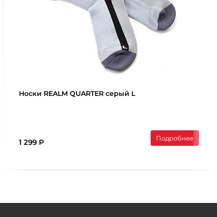
Носки REALM QUARTER серый L
Подробнее
1 299 Р