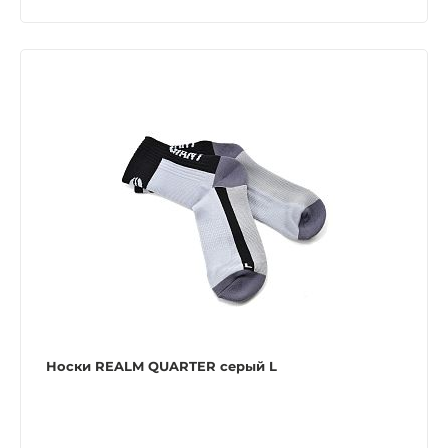
Носки REALM QUARTER серый L