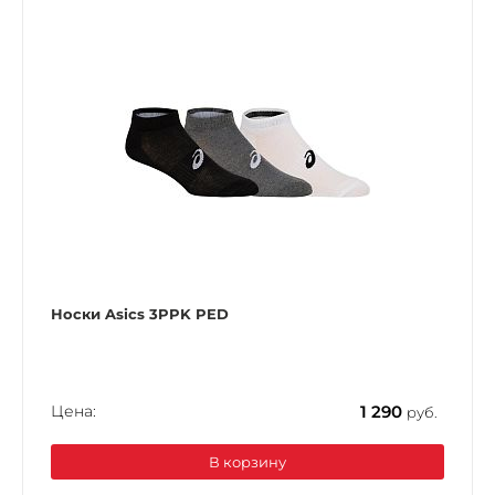
Носки Asics 3PPK PED
Цена:
1 290
руб.
В корзину