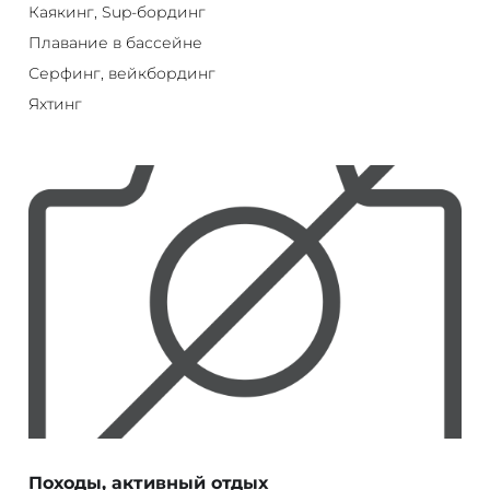
Каякинг, Sup-бординг
Плавание в бассейне
Серфинг, вейкбординг
Яхтинг
Походы, активный отдых