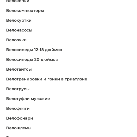
Велокепки
Велокомпьютеры
Велокуртки
Велонасосы
Велоочки
Велосипеды 12-18 дюймов
Велосипеды 20 дюймов
Велотайтсы
Велотренировки и гонки в триатлоне
Велотрусы
Велотуфли мужские
Велофляги
Велофонари
Велошлемы