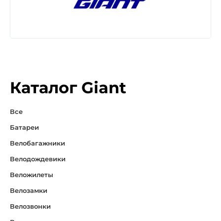
Каталог Giant
Все
Батареи
Велобагажники
Велодождевики
Веложилеты
Велозамки
Велозвонки