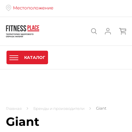
Местоположение
КАТАЛОГ
Giant
Главная
Бренды и производители
Giant