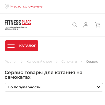
Местоположение
КАТАЛОГ
Главная
Колесный спорт
Самокаты
Сервис това
Сервис товары для катания на
самокатах
По популярности