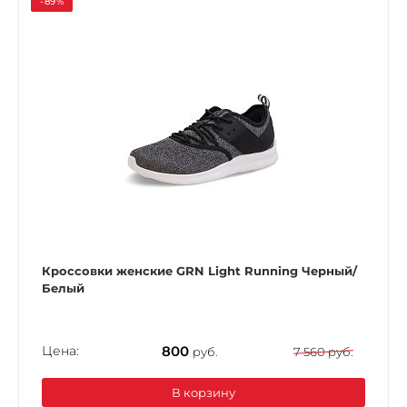
-89%
Кроссовки женские GRN Light Running Черный/
Белый
Цена:
800
руб.
7 560 руб.
В корзину