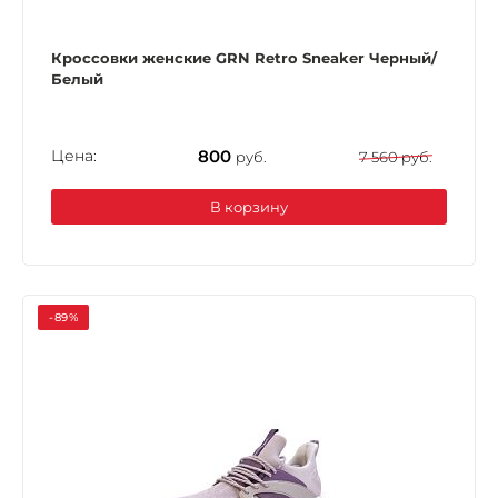
Кроссовки женские GRN Retro Sneaker Черный/
Белый
Цена:
800
руб.
7 560 руб.
В корзину
-89%