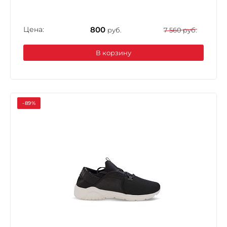
Цена:
800
руб.
7 560 руб.
В корзину
-89%