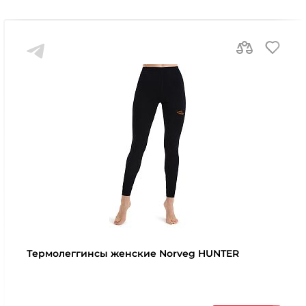
Термолеггинcы женские Norveg HUNTER