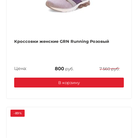
Кроссовки женские GRN Running Розовый
Цена:
800
руб.
7 560 руб.
В корзину
-89%