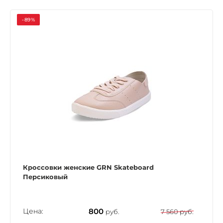
-89%
Кроссовки женские GRN Skateboard
Персиковый
Цена:
800
руб.
7 560 руб.