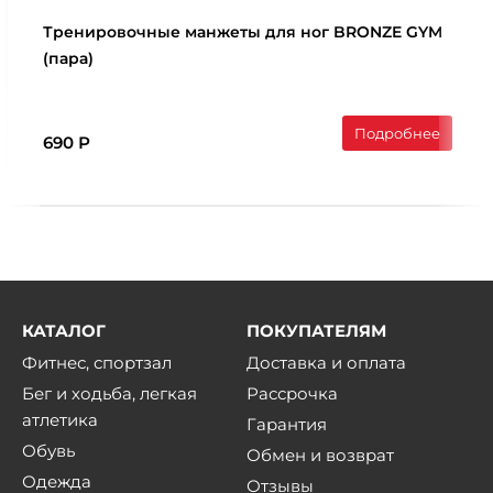
Тренировочные манжеты для ног BRONZE GYM
(пара)
Подробнее
690 Р
КАТАЛОГ
ПОКУПАТЕЛЯМ
Фитнес, спортзал
Доставка и оплата
Бег и ходьба, легкая
Рассрочка
атлетика
Гарантия
Обувь
Обмен и возврат
Одежда
Отзывы