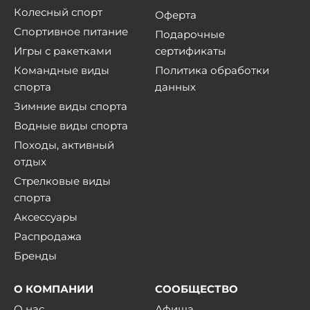
Колесный спорт
Оферта
Спортивное питание
Подарочные
Игры с ракетками
сертификаты
Командные виды
Политика обработки
спорта
данных
Зимние виды спорта
Водные виды спорта
Походы, активный
отдых
Стрелковые виды
спорта
Аксессуары
Распродажа
Бренды
О КОМПАНИИ
СООБЩЕСТВО
О нас
Афиша