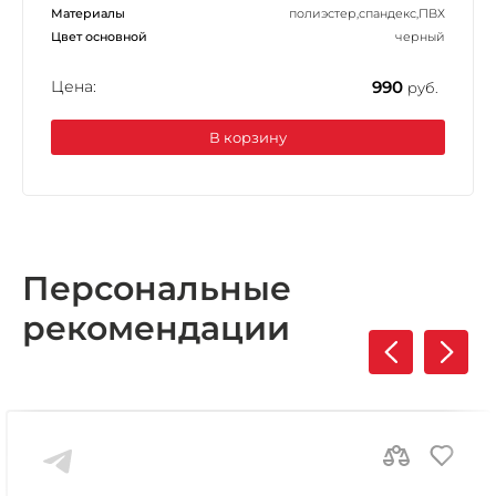
Материалы
полиэстер,спандекс,ПВХ
Цвет основной
черный
Цена:
990
руб.
В корзину
Персональные
рекомендации