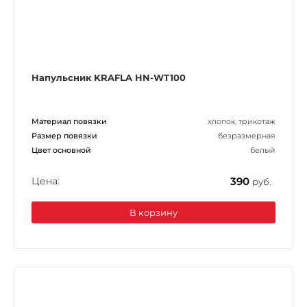
Напульсник KRAFLA HN-WT100
Материал повязки
хлопок, трикотаж
Размер повязки
безразмерная
Цвет основной
белый
Цена:
390
руб.
В корзину