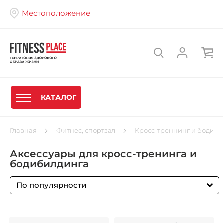
Местоположение
КАТАЛОГ
Главная
Фитнес, спортзал
Кросс-треннинг и бодиб
Аксессуары для кросс-тренинга и
бодибилдинга
По популярности