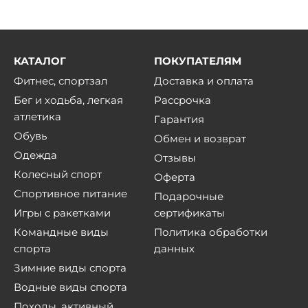
КАТАЛОГ
ПОКУПАТЕЛЯМ
Фитнес, спортзал
Доставка и оплата
Бег и ходьба, легкая
Рассрочка
атлетика
Гарантия
Обувь
Обмен и возврат
Одежда
Отзывы
Колесный спорт
Оферта
Спортивное питание
Подарочные
Игры с ракетками
сертификаты
Командные виды
Политика обработки
спорта
данных
Зимние виды спорта
Водные виды спорта
Походы, активный