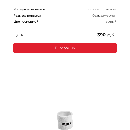
Материал повязки
хлопок, трикотаж
Размер повязки
безразмерная
Цвет основной
черный
Цена:
390
руб.
В корзину