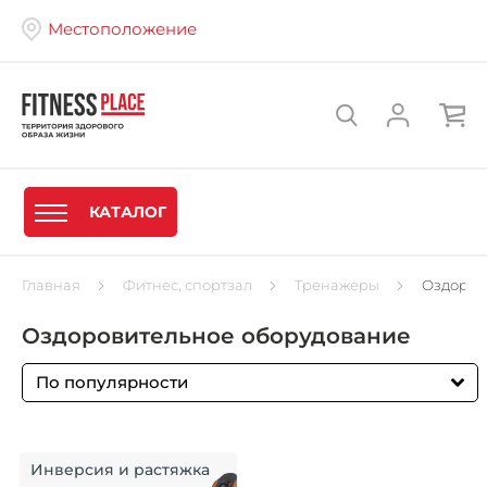
Местоположение
КАТАЛОГ
Главная
Фитнес, спортзал
Тренажеры
Оздоров
Оздоровительное оборудование
По популярности
Инверсия и растяжка