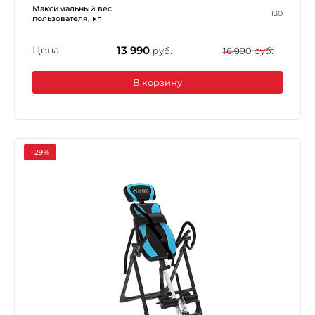
Максимальный вес
130
пользователя, кг
Цена:
13 990
руб.
16 990 руб.
В корзину
-29%