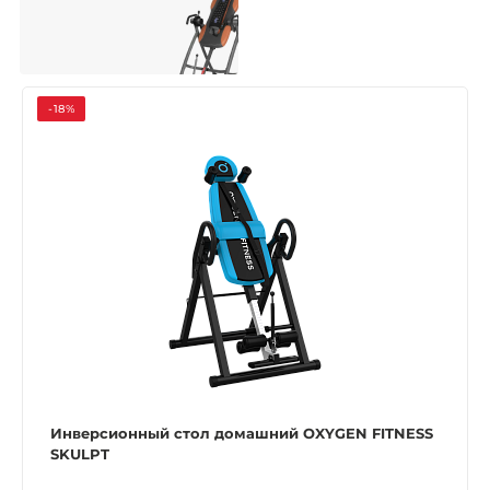
-18%
Инверсионный стол домашний OXYGEN FITNESS
SKULPT