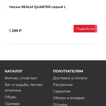
Носки REALM QUARTER серый L
Подробнее
1 299 Р
КАТАЛОГ
ПОКУПАТЕЛЯМ
Фитнес, спортзал
Доставка и оплата
Бег и ходьба, легкая
Рассрочка
атлетика
Гарантия
Обувь
Обмен и возврат
Одежда
Отзывы