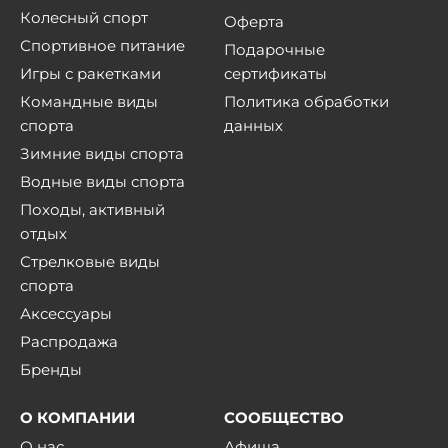
Колесный спорт
Оферта
Спортивное питание
Подарочные
Игры с ракетками
сертификаты
Командные виды
Политика обработки
спорта
данных
Зимние виды спорта
Водные виды спорта
Походы, активный
отдых
Стрелковые виды
спорта
Аксессуары
Распродажа
Бренды
О КОМПАНИИ
СООБЩЕСТВО
О нас
Афиша