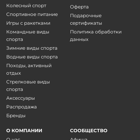
Колесный спорт
Оферта
Спортивное питание
Подарочные
Игры с ракетками
сертификаты
Командные виды
Политика обработки
спорта
данных
Зимние виды спорта
Водные виды спорта
Походы, активный
отдых
Стрелковые виды
спорта
Аксессуары
Распродажа
Бренды
О КОМПАНИИ
СООБЩЕСТВО
О нас
Афиша