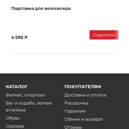
Подставка для велосипеда
Подробнее
4 590 Р
КАТАЛОГ
ПОКУПАТЕЛЯМ
Фитнес, спортзал
Доставка и оплата
Бег и ходьба, легкая
Рассрочка
атлетика
Гарантия
Обувь
Обмен и возврат
Одежда
Отзывы