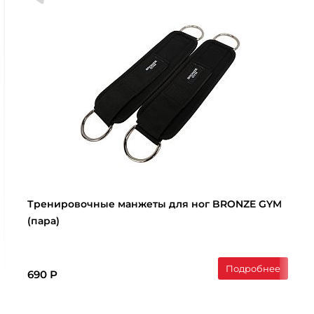
Тренировочные манжеты для ног BRONZE GYM
(пара)
Подробнее
690 Р