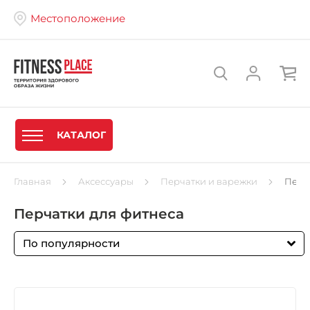
Местоположение
КАТАЛОГ
Главная
Аксессуары
Перчатки и варежки
Перч
Перчатки для фитнеса
По популярности