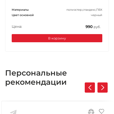
Материалы
полиэстер,спандекс,ПВХ
Цвет основной
черный
Цена:
990
руб.
В корзину
Персональные
рекомендации