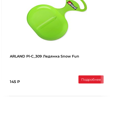
ARLAND Pl-C_309 Ледянка Snow Fun
Подробнее
145 Р