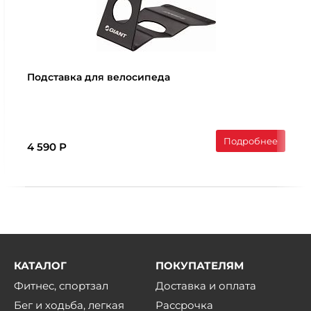
Подставка для велосипеда
Подробнее
4 590 Р
КАТАЛОГ
ПОКУПАТЕЛЯМ
Фитнес, спортзал
Доставка и оплата
Бег и ходьба, легкая
Рассрочка