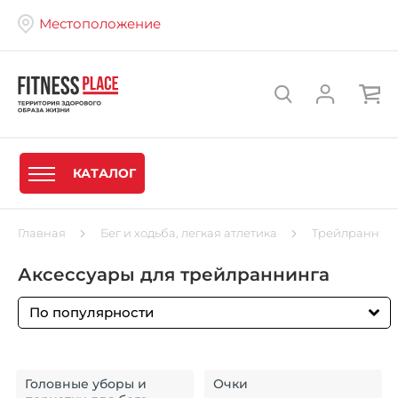
Местоположение
КАТАЛОГ
Главная
Бег и ходьба, легкая атлетика
Трейлраннин
Аксессуары для трейлраннинга
По популярности
Головные уборы и
Очки