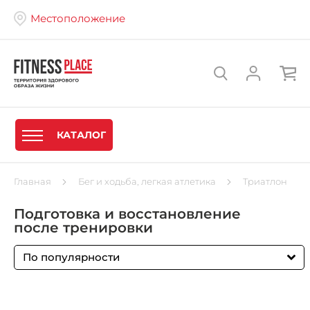
Местоположение
КАТАЛОГ
Главная
Бег и ходьба, легкая атлетика
Триатлон
Подготовка и восстановление
после тренировки
По популярности