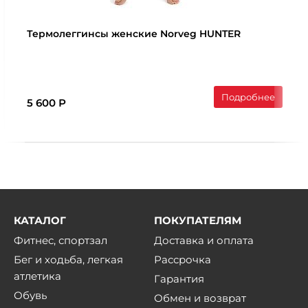
Термолеггинcы женские Norveg HUNTER
Подробнее
5 600 Р
КАТАЛОГ
ПОКУПАТЕЛЯМ
Фитнес, спортзал
Доставка и оплата
Бег и ходьба, легкая
Рассрочка
атлетика
Гарантия
Обувь
Обмен и возврат