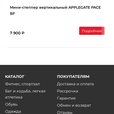
Мини-степпер вертикальный APPLEGATE PACE
BF
Подробнее
7 900 Р
КАТАЛОГ
ПОКУПАТЕЛЯМ
Фитнес, спортзал
Доставка и оплата
Бег и ходьба, легкая
Рассрочка
атлетика
Гарантия
Обувь
Обмен и возврат
Одежда
Отзывы