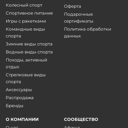
Колесный спорт
Оферта
Спортивное питание
Подарочные
Игры с ракетками
сертификаты
Командные виды
Политика обработки
спорта
данных
Зимние виды спорта
Водные виды спорта
Походы, активный
отдых
Стрелковые виды
спорта
Аксессуары
Распродажа
Бренды
О КОМПАНИИ
СООБЩЕСТВО
О нас
Афиша