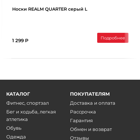
Носки REALM QUARTER серый L
Подробнее
1 299 Р
КАТАЛОГ
ПОКУПАТЕЛЯМ
Фитнес, спортзал
Доставка и оплата
Бег и ходьба, легкая
Рассрочка
атлетика
Гарантия
Обувь
Обмен и возврат
Одежда
Отзывы