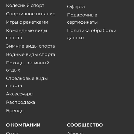
Колесный спорт
Оферта
Спортивное питание
Подарочные
Игры с ракетками
сертификаты
Командные виды
Политика обработки
спорта
данных
Зимние виды спорта
Водные виды спорта
Походы, активный
отдых
Стрелковые виды
спорта
Аксессуары
Распродажа
Бренды
О КОМПАНИИ
СООБЩЕСТВО
О нас
Афиша