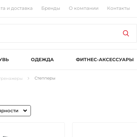
та и доставка
Бренды
О компании
Контакты
УВЬ
ОДЕЖДА
ФИТНЕС-АКСЕССУАРЫ
Степперы
тренажеры
ярности