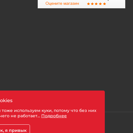
okies
 тоже используем куки, потому что без них
чего не работает...
Подробнее
шении обработки персональных данных
к, я привык