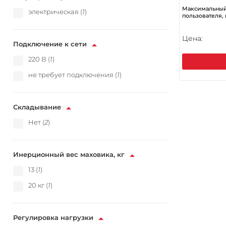
Максимальный
электрическая (
1
)
пользователя, 
Цена:
Подключение к сети
220 В (
1
)
не требует подключения (
1
)
Складывание
Нет (
2
)
Инерционный вес маховика, кг
13 (
1
)
20 кг (
1
)
Регулировка нагрузки