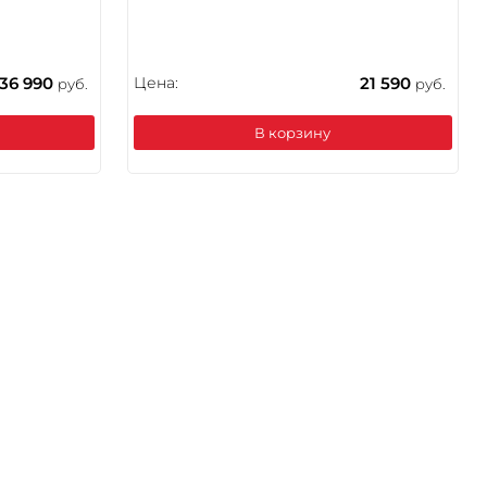
136 990
Цена:
21 590
руб.
руб.
В корзину