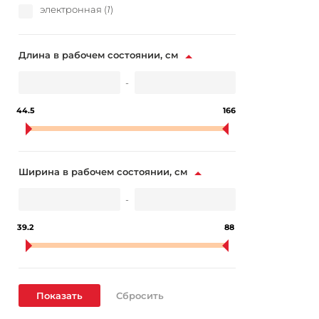
электронная (
1
)
Длина в рабочем состоянии, см
-
44.5
166
Ширина в рабочем состоянии, см
-
39.2
88