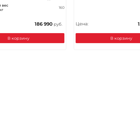
 вес
160
кг
186 990
Цена:
руб.
В корзину
В корзину