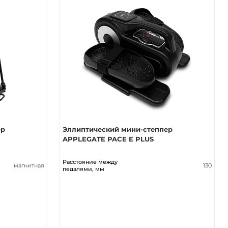
ер
Эллиптический мини-степпер
APPLEGATE PACE E PLUS
Расстояние между
магнитная
130
педалями, мм