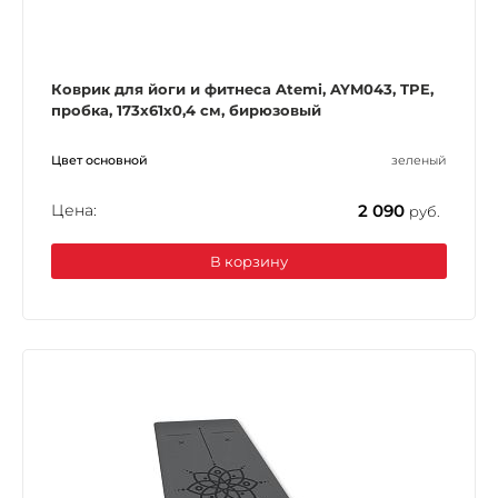
Коврик для йоги и фитнеса Atemi, AYM043, TPE,
пробка, 173х61х0,4 см, бирюзовый
Цвет основной
зеленый
Цена:
2 090
руб.
В корзину