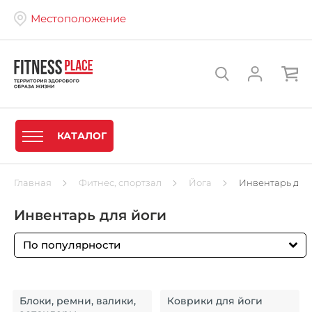
Местоположение
КАТАЛОГ
Главная
Фитнес, спортзал
Йога
Инвентарь для
Инвентарь для йоги
По популярности
Блоки, ремни, валики,
Коврики для йоги