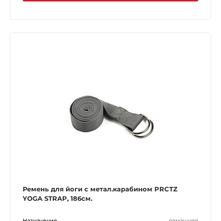
Ремень для йоги с метал.карабином PRCTZ
YOGA STRAP, 186см.
Назначение
домашнее