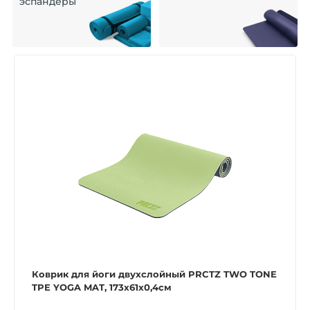
эспандеры
Коврик для йоги двухслойный PRCTZ TWO TONE
TPE YOGA MAT, 173х61х0,4см