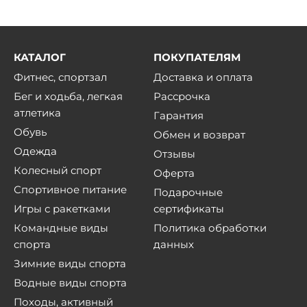
КАТАЛОГ
ПОКУПАТЕЛЯМ
Фитнес, спортзал
Доставка и оплата
Бег и ходьба, легкая
Рассрочка
атлетика
Гарантия
Обувь
Обмен и возврат
Одежда
Отзывы
Колесный спорт
Оферта
Спортивное питание
Подарочные
Игры с ракетками
сертификаты
Командные виды
Политика обработки
спорта
данных
Зимние виды спорта
Водные виды спорта
Походы, активный