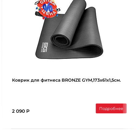
Коврик для фитнеса BRONZE GYM,173x61x1,5см.
Подробнее
2 090 Р