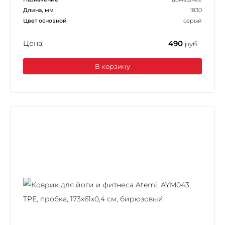
Длина, мм
1830
Цвет основной
серый
Цена:
490
руб.
В корзину