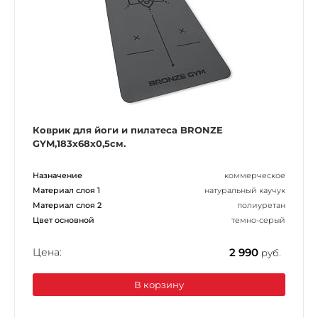
Коврик для йоги и пилатеса BRONZE
GYM,183x68x0,5см.
Назначение
коммерческое
Материал слоя 1
натуральный каучук
Материал слоя 2
полиуретан
Цвет основной
темно-серый
Цена:
2 990
руб.
В корзину