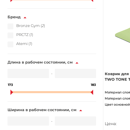
Бренд
Bronze Gym (
2
)
PRCTZ (
1
)
Atemi (
1
)
Длина в рабочем состоянии, см
-
Коврик для
TWO TONE T
173
183
Материал слоя
Материал слоя
Цвет основной
Ширина в рабочем состоянии, см
-
Цена: