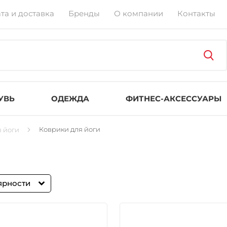
та и доставка
Бренды
О компании
Контакты
УВЬ
ОДЕЖДА
ФИТНЕС-АКСЕССУАРЫ
Коврики для йоги
 йоги
ярности