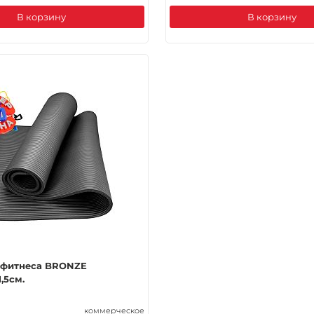
В корзину
В корзину
 фитнеса BRONZE
,5см.
коммерческое