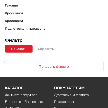
Гамаши
Кроссовки
Кроссовки
Подготовка к марафону
Фильтр
Показать
Показать фильтр
КАТАЛОГ
ПОКУПАТЕЛЯМ
Фитнес, спортзал
Доставка и оплата
Бег и ходьба, легкая
Рассрочка
атлетика