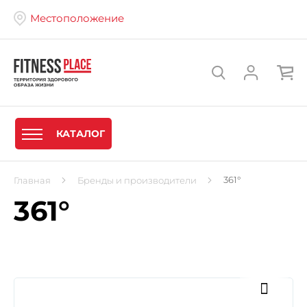
Местоположение
КАТАЛОГ
361°
Главная
Бренды и производители
361°