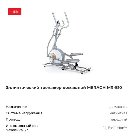
-16%
Эллиптический тренажер домашний MERACH MR-E10
Назначение
домашнее
Система нагружения
магнитная
Привод
передний
Инерционный вес
14, BioFusion™
маховика, кг