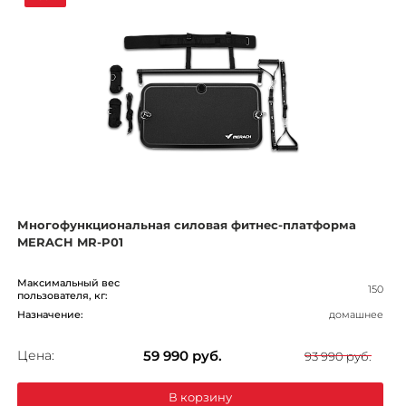
Многофункциональная силовая фитнес-платформа
MERACH MR-P01
Максимальный вес
150
пользователя, кг:
Назначение:
домашнее
Цена:
59 990
руб.
93 990 руб.
В корзину