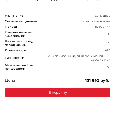
Назначение
домашнее
Система нагружения
электромагнитная
Привод
передний
Инерционный вес
15
маховика, кг
Расстояние между
70
педалями, мм
Длина шага, мм
480
22,8 дюймовый круглый функциональный
Тип консоли
LED дисплей
Максимальный вес
150
пользователя
Цена:
131 990
руб.
В корзину