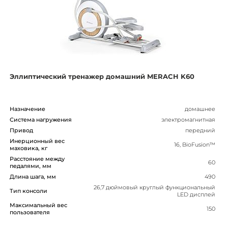
Эллиптический тренажер домашний MERACH K60
Назначение
домашнее
Система нагружения
электромагнитная
Привод
передний
Инерционный вес
16, BioFusion™
маховика, кг
Расстояние между
60
педалями, мм
Длина шага, мм
490
26,7 дюймовый круглый функциональный
Тип консоли
LED дисплей
Максимальный вес
150
пользователя