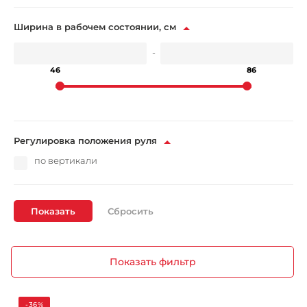
Ширина в рабочем состоянии, см
-
46
86
Регулировка положения руля
по вертикали
Показать
Показать фильтр
-36%