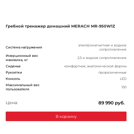
Гребной тренажер домашний MERACH MR-950W1Z
электромагнитная и водное
Система нагружения
сопротивление
Инерционный вес
2,5 и водное сопротивление
маховика, кг
Сиденье
комфортное, анатомической формы
Рукоятки
прорезиненные
Консоль
LED
Максимальный вес
150
пользователя
Цена:
89 990
руб.
В корзину