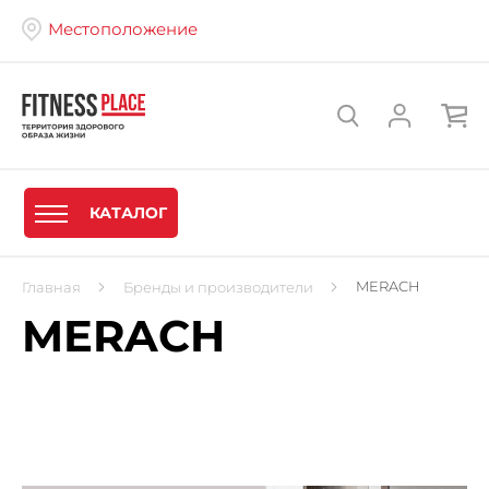
Местоположение
КАТАЛОГ
MERACH
Главная
Бренды и производители
MERACH