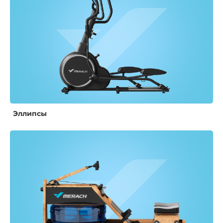
Эллипсы