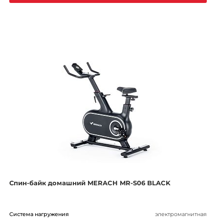
Спин-байк домашний MERACH MR-S06 BLACK
Система нагружения
электромагнитная