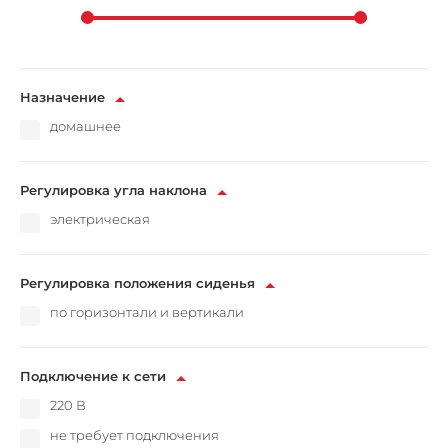
Назначение
домашнее
Регулировка угла наклона
электрическая
Регулировка положения сиденья
по горизонтали и вертикали
Подключение к сети
220 В
не требует подключения