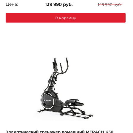
Цена:
139 990
руб.
149 990 руб.
В корзину
Эллиптический тренажер домашний MERACH K50