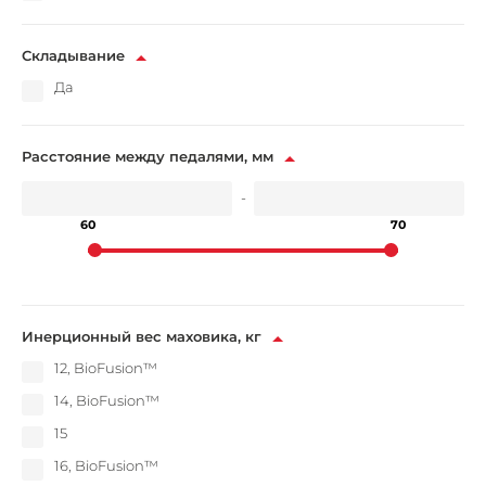
Складывание
Да
Расстояние между педалями, мм
-
60
70
Инерционный вес маховика, кг
12, BioFusion™
14, BioFusion™
15
16, BioFusion™