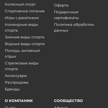
Колесный спорт
Оферта
Спортивное питание
Подарочные
Игры с ракетками
сертификаты
Командные виды
Политика обработки
спорта
данных
Зимние виды спорта
Водные виды спорта
Походы, активный
отдых
Стрелковые виды
спорта
Аксессуары
Распродажа
Бренды
О КОМПАНИИ
СООБЩЕСТВО
О нас
Афиша