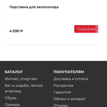
Подставка для велосипеда
Подробнее
4 590 Р
КАТАЛОГ
ПОКУПАТЕЛЯМ
Фитнес, спортзал
Доставка и оплата
Бег и ходьба, легкая
Рассрочка
атлетика
Гарантия
Обувь
Обмен и возврат
Одежда
Отзывы