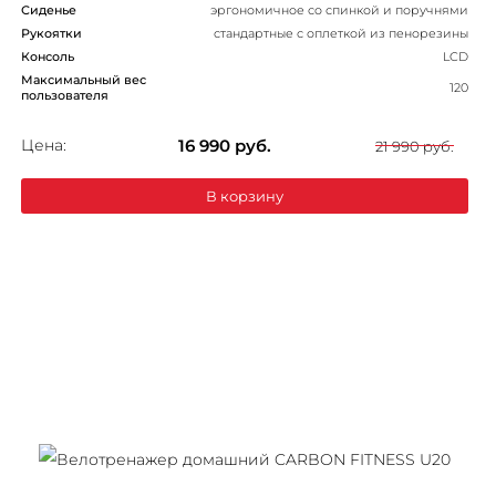
Сиденье
эргономичное со спинкой и поручнями
Рукоятки
стандартные с оплеткой из пенорезины
Консоль
LCD
Максимальный вес
120
пользователя
Цена:
16 990
руб.
21 990 руб.
В корзину