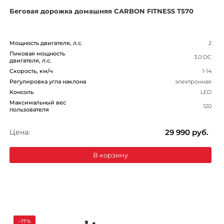
Беговая дорожка домашняя CARBON FITNESS T570
Мощность двигателя, л.с.
2
Пиковая мощность
3.0 DC
двигателя, л.с.
Скорость, км/ч
1-14
Регулировка угла наклона
электронная
Консоль
LED
Максимальный вес
120
пользователя
Цена:
29 990
руб.
В корзину
-17%