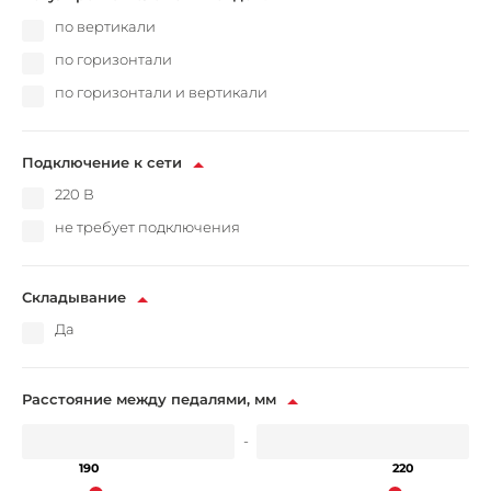
по вертикали
по горизонтали
по горизонтали и вертикали
Подключение к сети
220 В
не требует подключения
Складывание
Да
Расстояние между педалями, мм
-
190
220