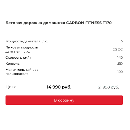
Беговая дорожка домашняя CARBON FITNESS T170
Мощность двигателя, л.с.
1.5
Пиковая мощность
2.5 DC
двигателя, л.с.
Скорость, км/ч
1-10
Консоль
LED
Максимальный вес
100
пользователя
Цена:
14 990
руб.
21 990 руб.
В корзину