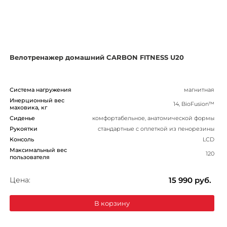
Велотренажер домашний CARBON FITNESS U20
Система нагружения
магнитная
Инерционный вес
14, BioFusion™
маховика, кг
Сиденье
комфортабельное, анатомической формы
Рукоятки
стандартные с оплеткой из пенорезины
Консоль
LCD
Максимальный вес
120
пользователя
Цена:
15 990
руб.
В корзину