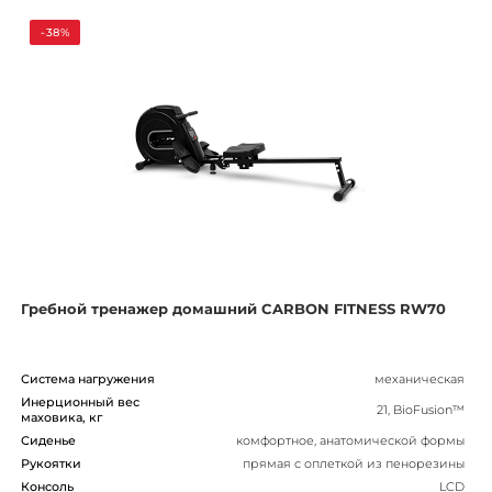
-38%
Гребной тренажер домашний CARBON FITNESS RW70
Система нагружения
механическая
Инерционный вес
21, BioFusion™
маховика, кг
Сиденье
комфортное, анатомической формы
Рукоятки
прямая с оплеткой из пенорезины
Консоль
LCD