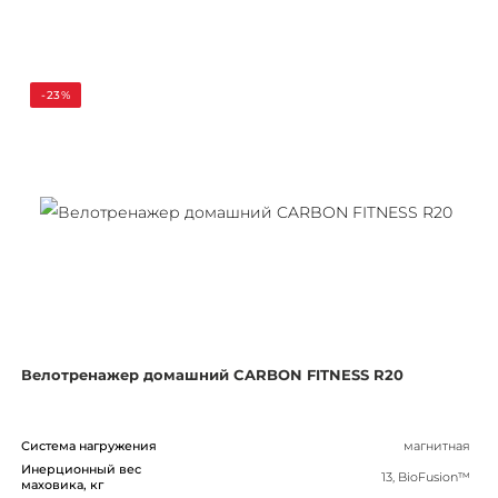
-23%
Велотренажер домашний CARBON FITNESS R20
Система нагружения
магнитная
Инерционный вес
13, BioFusion™
маховика, кг