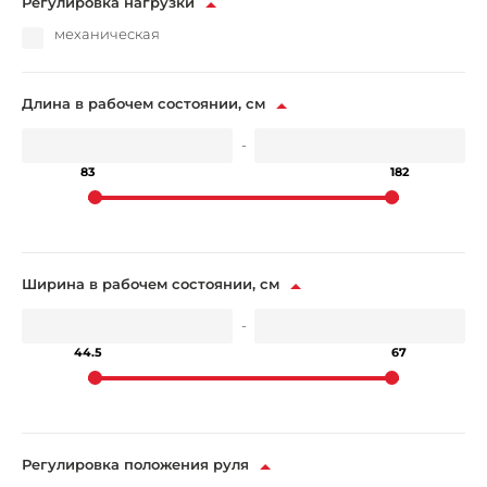
Регулировка нагрузки
механическая
Длина в рабочем состоянии, см
-
83
182
Ширина в рабочем состоянии, см
-
44.5
67
Регулировка положения руля