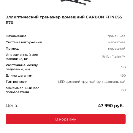
Эллиптический тренажер домашний CARBON FITNESS
E70
Назначение
домашнее
Система нагружения
магнитная
Привод
передний
Инерционный вес
18, BioFusion™
маховика, кг
Расстояние между
190
педалями, мм
Длина шага, мм
450
Тип консоли
LED дисплей круглый функциональный
Максимальный вес
130
пользователя
Цена:
47 990
руб.
В корзину