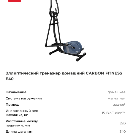
Эллиптический тренажер домашний CARBON FITNESS
E40
Назначение
домашнее
Система нагружения
магнитная
Привод
задний
Инерционный вес
15, BioFusion™
маховика, кг
Расстояние между
220
педалями, мм
Длина шага, мм
340