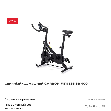
-23%
Спин-байк домашний CARBON FITNESS SB 400
Система нагружения
колодочная
Инерционный вес
21, BioFusion™
маховика, кг