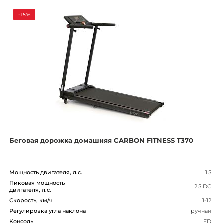
-15%
Беговая дорожка домашняя CARBON FITNESS T370
Мощность двигателя, л.с.
1.5
Пиковая мощность
2.5 DC
двигателя, л.с.
Скорость, км/ч
1-12
Регулировка угла наклона
ручная
Консоль
LED