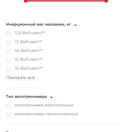
Инерционный вес маховика, кг
12,6 BioFusion™
13, BioFusion™
14, BioFusion™
15, BioFusion™
16, BioFusion™
Показать все
Тип велотренажера
велотренажер вертикальный
велотренажер горизонтальный