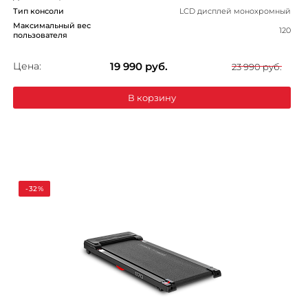
Тип консоли
LCD дисплей монохромный
Максимальный вес
120
пользователя
Цена:
19 990
руб.
23 990 руб.
В корзину
-32%